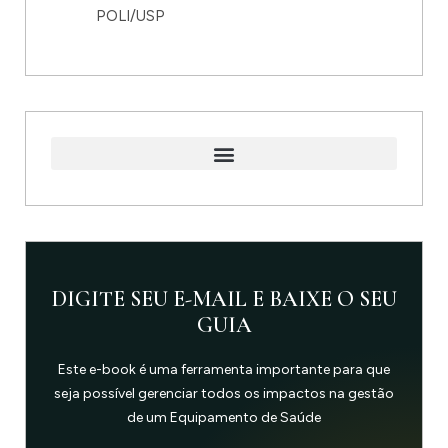
POLI/USP
DIGITE SEU E-MAIL E BAIXE O SEU
GUIA
Este e-book é uma ferramenta importante para que
seja possível gerenciar todos os impactos na gestão
de um Equipamento de Saúde