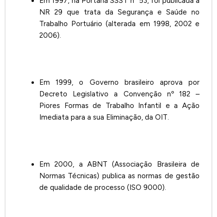
Em 1997, na Portaria SSST nº 53, foi publicada a
NR 29 que trata da Segurança e Saúde no
Trabalho Portuário (alterada em 1998, 2002 e
2006).
Em 1999, o Governo brasileiro aprova por
Decreto Legislativo a Convenção nº 182 –
Piores Formas de Trabalho Infantil e a Ação
Imediata para a sua Eliminação, da OIT.
Em 2000, a ABNT (Associação Brasileira de
Normas Técnicas) publica as normas de gestão
de qualidade de processo (ISO 9000).