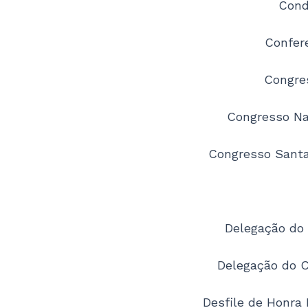
Cond
Confer
Congres
Congresso Na
Congresso Santa
Delegação do 
Delegação do C
Desfile de Honra