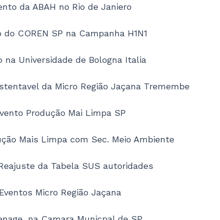
ento da ABAH no Rio de Janiero
o do COREN SP na Campanha H1N1
 na Universidade de Bologna Italia
stentavel da Micro Região Jaçana Tremembe
vento Produção Mai Limpa SP
ução Mais Limpa com Sec. Meio Ambiente
Reajuste da Tabela SUS autoridades
Eventos Micro Região Jaçana
nage, na Camara Municpal de SP