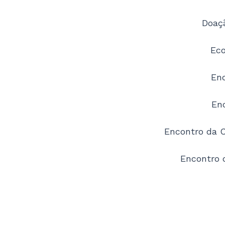
Doaç
Ec
Enc
Enc
Encontro da 
Encontro 