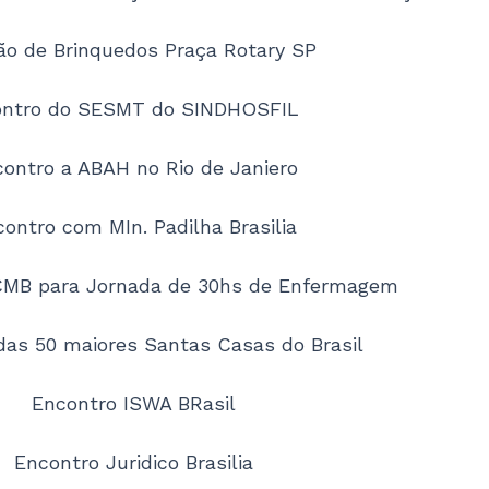
ão de Brinquedos Praça Rotary SP
ontro do SESMT do SINDHOSFIL
ontro a ABAH no Rio de Janiero
ontro com MIn. Padilha Brasilia
CMB para Jornada de 30hs de Enfermagem
das 50 maiores Santas Casas do Brasil
Encontro ISWA BRasil
Encontro Juridico Brasilia