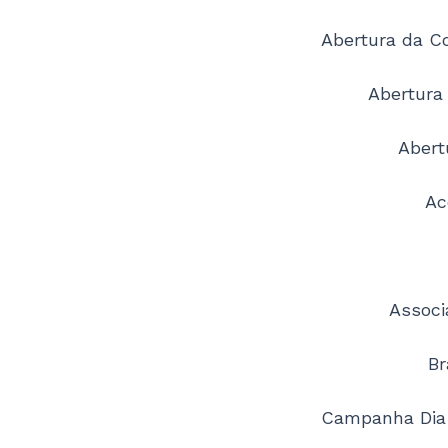
Abertura da C
Abertura
Abert
Ac
Associ
Br
Campanha Dia 