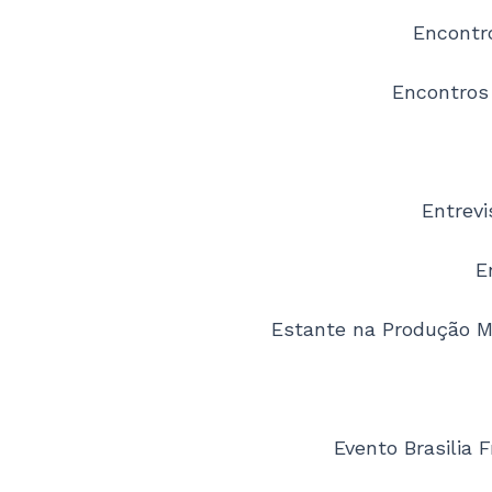
Encontro
Encontros
Entrev
E
Estante na Produção M
Evento Brasilia 