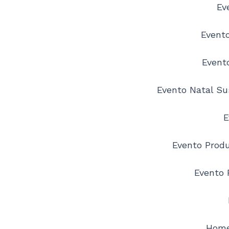
Ev
Event
Evento
Evento Natal Su
E
Evento Prod
Evento 
Home