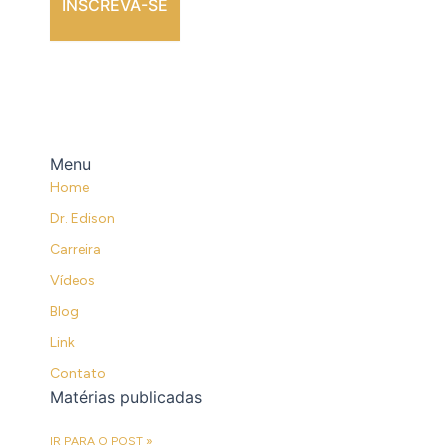
INSCREVA-SE
Menu
Home
Dr. Edison
Carreira
Vídeos
Blog
Link
Contato
Matérias publicadas
SANCIONADO O PIX PENSÃO
IR PARA O POST »