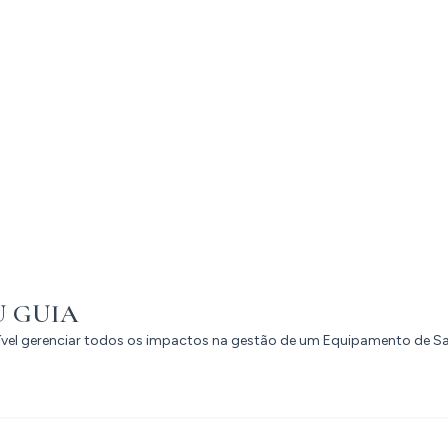
U GUIA
sível gerenciar todos os impactos na gestão de um Equipamento de S