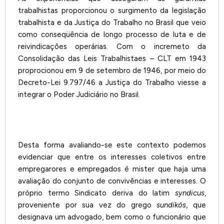
trabalhistas proporcionou o surgimento da legislação
trabalhista e da Justiça do Trabalho no Brasil que veio
como conseqüência de longo processo de luta e de
reivindicações operárias. Com o incremeto da
Consolidação das Leis Trabalhistaes – CLT em 1943
proprocionou em 9 de setembro de 1946, por meio do
Decreto-Lei 9.797/46 a Justiça do Trabalho viesse a
integrar o Poder Judiciário no Brasil.
Desta forma avaliando-se este contexto podemos
evidenciar que entre os interesses coletivos entre
empregarores e empregados é mister que haja uma
avaliação do conjunto de convivências e interesses. O
próprio termo Sindicato deriva do latim
syndicus
,
proveniente por sua vez do grego
sundikós
, que
designava um advogado, bem como o funcionário que