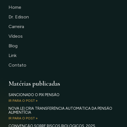
Home
Dr. Edison
Carreira
Vídeos
Blog
Link
Contato
Matérias publicadas
SANCIONADO O PIX PENSÃO
IR PARA O POST »
NOVA LEI CRIA TRANSFERÊNCIA AUTOMÁTICA DA PENSÃO
ALIMENTÍCIA
IR PARA O POST »
CONVENÇÃO SOBRE RISCOS BIOLÓGICOS, 2025