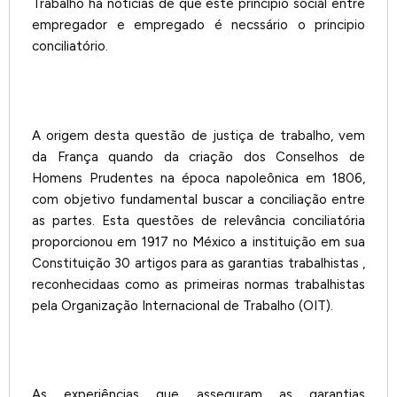
Trabalho há noticias de que este principio social entre
empregador e empregado é necssário o principio
conciliatório.
A origem desta questão de justiça de trabalho, vem
da França quando da criação dos Conselhos de
Homens Prudentes na época napoleônica em 1806,
com objetivo fundamental buscar a conciliação entre
as partes. Esta questões de relevância conciliatória
proporcionou em 1917 no México a instituição em sua
Constituição 30 artigos para as garantias trabalhistas ,
reconhecidaas como as primeiras normas trabalhistas
pela Organização Internacional de Trabalho (OIT).
As experiências que asseguram as garantias