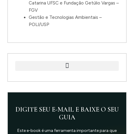
Catarina UFSC e Fundação Getúlio Vargas –
FGV
Gestão e Tecnologias Ambientais –
POLI/USP
DIGITE SEU E-MAIL E BAIXE O SEU
GUIA
Este e-book é uma ferramenta importante para que