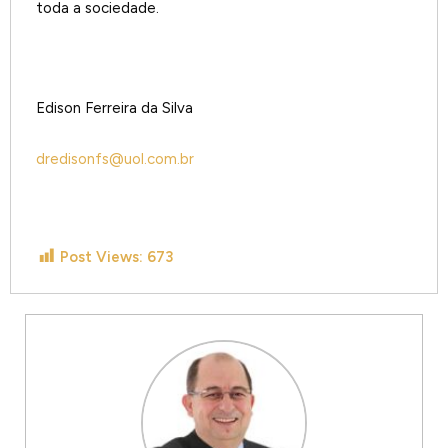
toda a sociedade.
Edison Ferreira da Silva
dredisonfs@uol.com.br
Post Views:
673