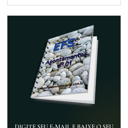
DIGITE SEU E-MAIL E BAIXE O SEU