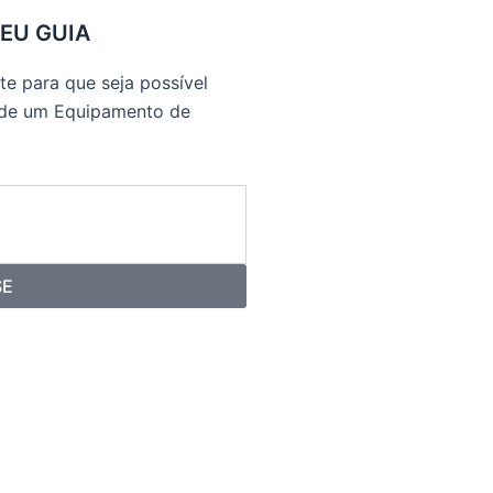
SEU GUIA
e para que seja possível
 de um Equipamento de
SE