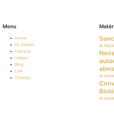
Menu
Matér
Sanc
Home
Dr. Edison
IR PAR
Carreira
Nova 
Vídeos
auto
Blog
alime
Link
IR PAR
Contato
Conv
Biol
IR PAR