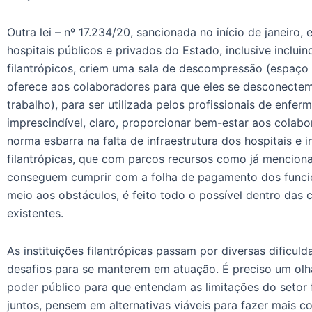
Outra lei – nº 17.234/20, sancionada no início de janeiro,
hospitais públicos e privados do Estado, inclusive incluin
filantrópicos, criem uma sala de descompressão (espaço
oferece aos colaboradores para que eles se desconect
trabalho), para ser utilizada pelos profissionais de enfe
imprescindível, claro, proporcionar bem-estar aos colab
norma esbarra na falta de infraestrutura dos hospitais e i
filantrópicas, que com parcos recursos como já menciona
conseguem cumprir com a folha de pagamento dos funci
meio aos obstáculos, é feito todo o possível dentro das 
existentes.
As instituições filantrópicas passam por diversas dificul
desafios para se manterem em atuação. É preciso um olh
poder público para que entendam as limitações do setor f
juntos, pensem em alternativas viáveis para fazer mais 