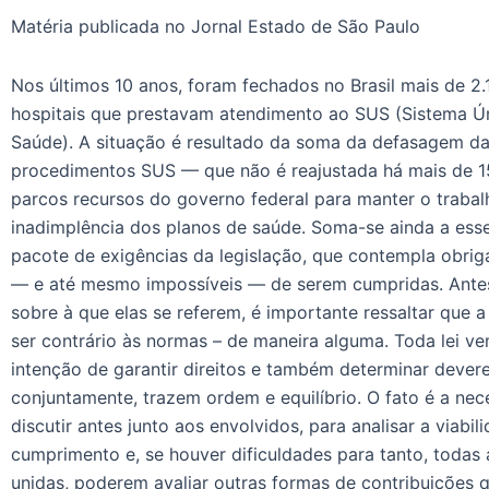
Matéria publicada no Jornal Estado de São Paulo
Nos últimos 10 anos, foram fechados no Brasil mais de 2.
hospitais que prestavam atendimento ao SUS (Sistema Ú
Saúde). A situação é resultado da soma da defasagem da
procedimentos SUS — que não é reajustada há mais de 1
parcos recursos do governo federal para manter o trabal
inadimplência dos planos de saúde. Soma-se ainda a ess
pacote de exigências da legislação, que contempla obriga
— e até mesmo impossíveis — de serem cumpridas. Antes
sobre à que elas se referem, é importante ressaltar que 
ser contrário às normas – de maneira alguma. Toda lei v
intenção de garantir direitos e também determinar dever
conjuntamente, trazem ordem e equilíbrio. O fato é a nec
discutir antes junto aos envolvidos, para analisar a viabil
cumprimento e, se houver dificuldades para tanto, todas 
unidas, poderem avaliar outras formas de contribuições