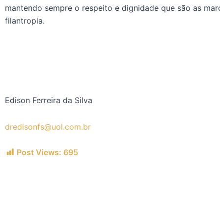
mantendo sempre o respeito e dignidade que são as mar
filantropia.
Edison Ferreira da Silva
dredisonfs@uol.com.br
Post Views:
695