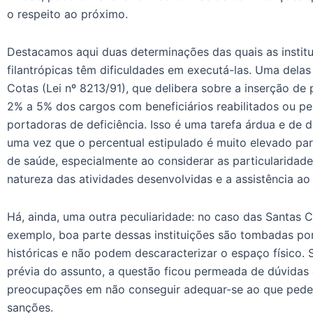
o respeito ao próximo.
Destacamos aqui duas determinações das quais as instit
filantrópicas têm dificuldades em executá-las. Uma delas 
Cotas (Lei nº 8213/91), que delibera sobre a inserção de
2% a 5% dos cargos com beneficiários reabilitados ou p
portadoras de deficiência. Isso é uma tarefa árdua e de di
uma vez que o percentual estipulado é muito elevado par
de saúde, especialmente ao considerar as particularidade
natureza das atividades desenvolvidas e a assistência ao
Há, ainda, uma outra peculiaridade: no caso das Santas C
exemplo, boa parte dessas instituições são tombadas po
históricas e não podem descaracterizar o espaço físico.
prévia do assunto, a questão ficou permeada de dúvidas
preocupações em não conseguir adequar-se ao que pede a
sanções.