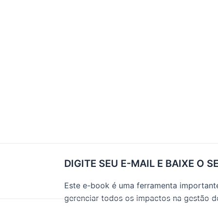
DIGITE SEU E-MAIL E BAIXE O S
Este e-book é uma ferramenta importante
gerenciar todos os impactos na gestão 