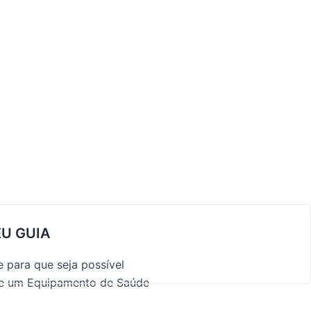
EU GUIA
 para que seja possível
de um Equipamento de Saúde