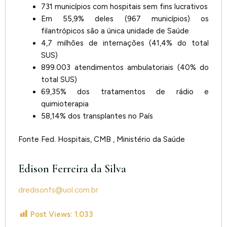
731 municípios com hospitais sem fins lucrativos
Em 55,9% deles (967 municípios) os
filantrópicos são a única unidade de Saúde
4,7 milhões de internações (41,4% do total
SUS)
899.003 atendimentos ambulatoriais (40% do
total SUS)
69,35% dos tratamentos de rádio e
quimioterapia
58,14% dos transplantes no País
Fonte Fed. Hospitais, CMB , Ministério da Saúde
Edison Ferreira da Silva
dredisonfs@uol.com.br
Post Views:
1.033