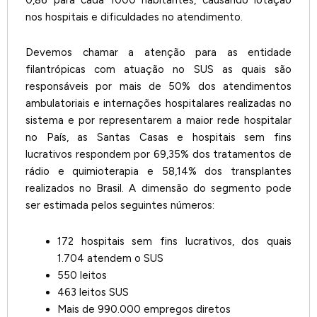
0,86 para cada 1000 habitantes, causando lotação
nos hospitais e dificuldades no atendimento.
Devemos chamar a atenção para as entidade
filantrópicas com atuação no SUS as quais são
responsáveis por mais de 50% dos atendimentos
ambulatoriais e internações hospitalares realizadas no
sistema e por representarem a maior rede hospitalar
no País, as Santas Casas e hospitais sem fins
lucrativos respondem por 69,35% dos tratamentos de
rádio e quimioterapia e 58,14% dos transplantes
realizados no Brasil. A dimensão do segmento pode
ser estimada pelos seguintes números:
172 hospitais sem fins lucrativos, dos quais
1.704 atendem o SUS
550 leitos
463 leitos SUS
Mais de 990.000 empregos diretos