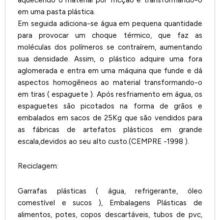
aquecendo o material por fricção e transformando-o
em uma pasta plástica.
Em seguida adiciona-se água em pequena quantidade
para provocar um choque térmico, que faz as
moléculas dos polímeros se contraírem, aumentando
sua densidade. Assim, o plástico adquire uma fora
aglomerada e entra em uma máquina que funde e dá
aspectos homogêneos ao material transformando-o
em tiras ( espaguete ). Após resfriamento em água, os
espaguetes são picotados na forma de grãos e
embalados em sacos de 25Kg que são vendidos para
as fábricas de artefatos plásticos em grande
escala,devidos ao seu alto custo.(CEMPRE -1998 ).
Reciclagem:
Garrafas plásticas ( água, refrigerante, óleo
comestível e sucos ), Embalagens Plásticas de
alimentos, potes, copos descartáveis, tubos de pvc,