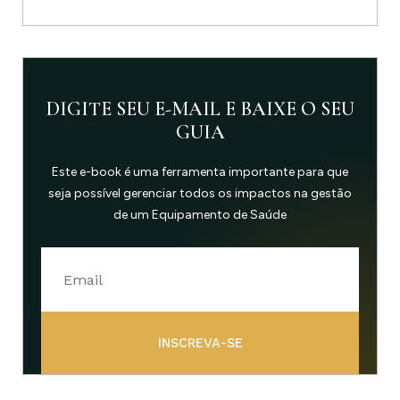
DIGITE SEU E-MAIL E BAIXE O SEU
GUIA
Este e-book é uma ferramenta importante para que
seja possível gerenciar todos os impactos na gestão
de um Equipamento de Saúde
INSCREVA-SE