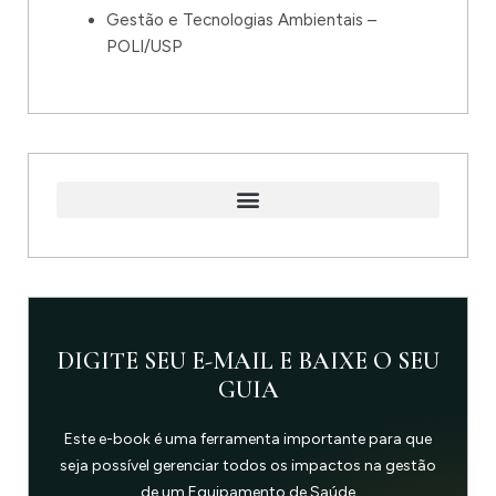
Gestão e Tecnologias Ambientais –
POLI/USP
DIGITE SEU E-MAIL E BAIXE O SEU
GUIA
Este e-book é uma ferramenta importante para que
seja possível gerenciar todos os impactos na gestão
de um Equipamento de Saúde