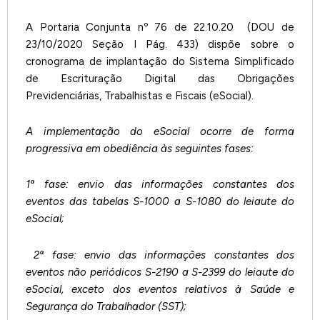
A Portaria Conjunta nº 76 de 22.10.20 (DOU de
23/10/2020 Seção I Pág. 433) dispõe sobre o
cronograma de implantação do Sistema Simplificado
de Escrituração Digital das Obrigações
Previdenciárias, Trabalhistas e Fiscais (eSocial).
A implementação do eSocial ocorre de forma
progressiva em obediência às seguintes fases:
1ª fase: envio das informações constantes dos
eventos das tabelas S-1000 a S-1080 do leiaute do
eSocial;
2ª fase: envio das informações constantes dos
eventos não periódicos S-2190 a S-2399 do leiaute do
eSocial, exceto dos eventos relativos à Saúde e
Segurança do Trabalhador (SST);