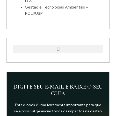
FGV
Gestão e Tecnologias Ambientais –
POLI/USP
DIGITE SEU E-MAIL E BAIXE O SEU
GUIA
Este e-book é uma ferramenta importante para que
seja possível gerenciar todos os impactos na gestão