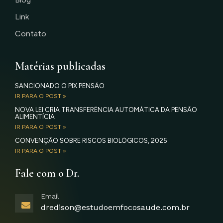
Link
Contato
Matérias publicadas
SANCIONADO O PIX PENSÃO
IR PARA O POST »
NOVA LEI CRIA TRANSFERÊNCIA AUTOMÁTICA DA PENSÃO
ALIMENTÍCIA
IR PARA O POST »
CONVENÇÃO SOBRE RISCOS BIOLÓGICOS, 2025
IR PARA O POST »
Fale com o Dr.
Email
dredison@estudoemfocosaude.com.br