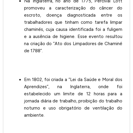
Na Inglaterra, no ano de 1775, Percival Lott
promoveu a caracterização do câncer do
escroto, doença diagnosticada entre os
trabalhadores que tinham como tarefa limpar
chaminés, cuja causa identificada foi a fuligem
e a ausência de higiene. Esse evento resultou
na criação do “Ato dos Limpadores de Chaminé
de 1788”.
Em 1802, foi criada a “Lei da Saúde e Moral dos
Aprendizes”, na Inglaterra, onde foi
estabelecido um limite de 12 horas para a
jornada diária de trabalho, proibição do trabalho
noturno e uso obrigatório de ventilação do
ambiente.