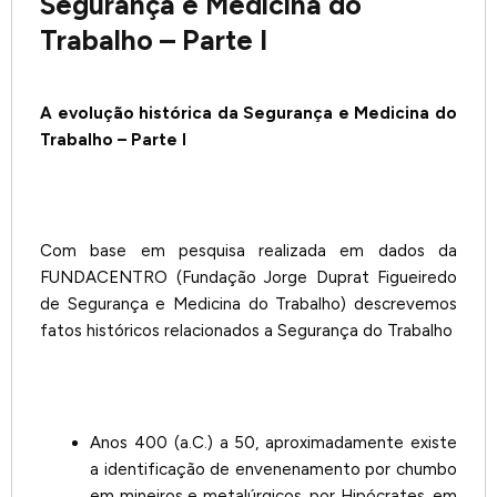
Segurança e Medicina do
Trabalho – Parte I
A evolução histórica da Segurança e Medicina do
Trabalho –
Parte I
Com base em pesquisa realizada em dados da
FUNDACENTRO (Fundação Jorge Duprat Figueiredo
de Segurança e Medicina do Trabalho) descrevemos
fatos históricos relacionados a Segurança do Trabalho
Anos 400 (a.C.) a 50, aproximadamente existe
a identificação de envenenamento por chumbo
em mineiros e metalúrgicos, por Hipócrates, em