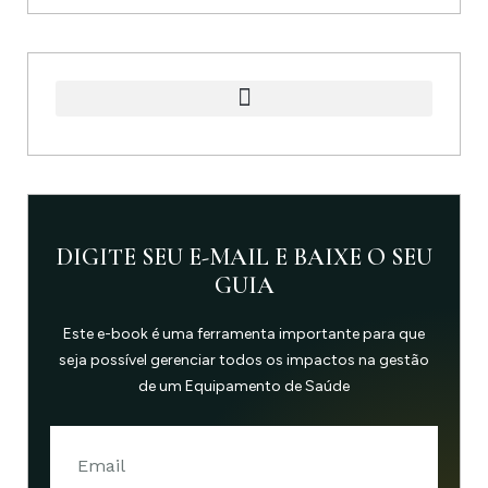
DIGITE SEU E-MAIL E BAIXE O SEU
GUIA
Este e-book é uma ferramenta importante para que
seja possível gerenciar todos os impactos na gestão
de um Equipamento de Saúde