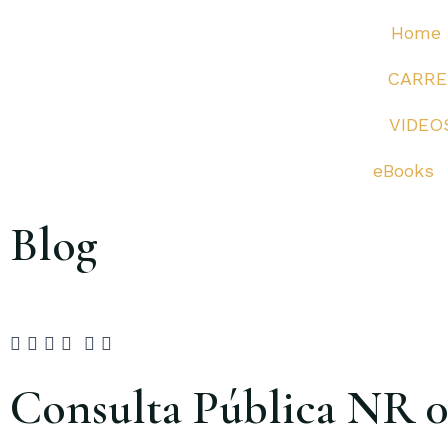
Ir
Home
para
o
CARRE
conteúdo
VIDEO
eBooks
Blog
Consulta Pública NR 