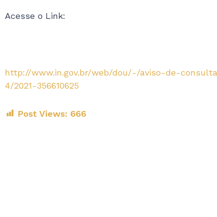
Acesse o Link:
http://www.in.gov.br/web/dou/-/aviso-de-consult
4/2021-356610625
Post Views:
666