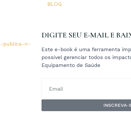
BLOG
DIGITE SEU E-MAIL E BAI
a-publica-n-
Este e-book é uma ferramenta imp
possível gerenciar todos os impac
Equipamento de Saúde
INSCREVA-