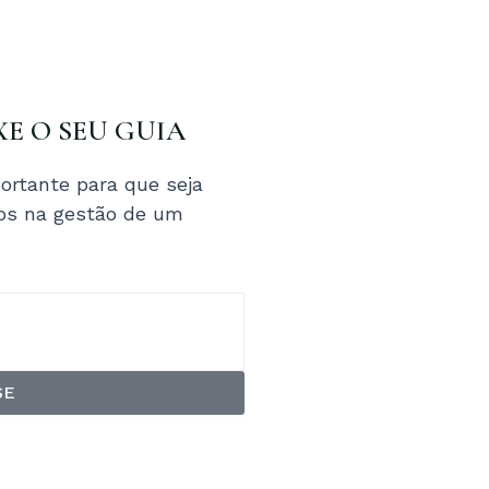
XE O SEU GUIA
ortante para que seja
tos na gestão de um
SE