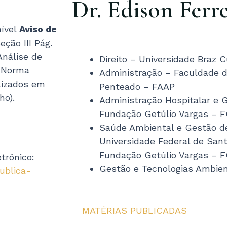
Dr. Edison Ferre
nível
Aviso de
ção III Pág.
Análise de
Direito – Universidade Braz
a Norma
Administração – Faculdade d
lizados em
Penteado – FAAP
ho).
Administração Hospitalar e 
Fundação Getúlio Vargas – 
Saúde Ambiental e Gestão d
Universidade Federal de San
Fundação Getúlio Vargas – 
trônico:
Gestão e Tecnologias Ambie
ublica-
MATÉRIAS PUBLICADAS