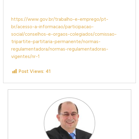
https://www.gov.br/trabalho-e-emprego/pt-
br/acesso-a-informacao/participacao-
social/conselhos-e-orgaos-colegiados/comissao-
tripartite-partitaria-permanente/normas-
regulamentadora/normas-regulamentadoras-
vigentes/nr-1
Post Views:
41