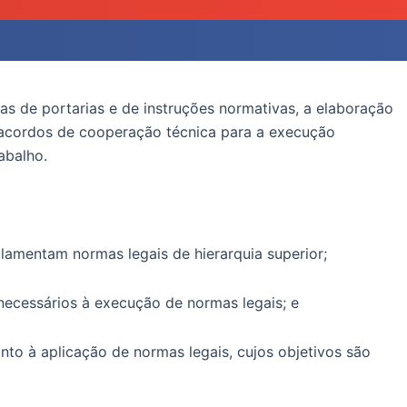
as de portarias e de instruções normativas, a elaboração
e acordos de cooperação técnica para a execução
abalho.
ulamentam normas legais de hierarquia superior;
necessários à execução de normas legais; e
nto à aplicação de normas legais, cujos objetivos são