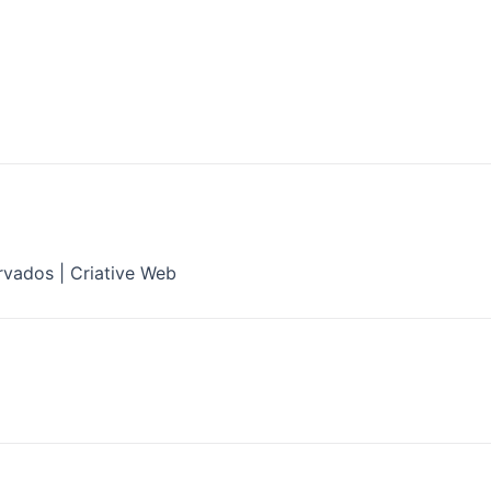
rvados | Criative Web