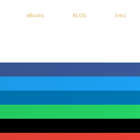
eBooks
BLOG
links