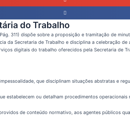
tária do Trabalho
Pág. 311) dispõe sobre a proposição e tramitação de minut
cia da Secretaria de Trabalho e disciplina a celebração d
viços digitais do trabalho oferecidos pela Secretaria de Tr
 impessoalidade, que disciplinam situações abstratas e reg
o que estabelecem ou detalham procedimentos operacionais 
esprovidos de conteúdo normativo, aos agentes públicos qua