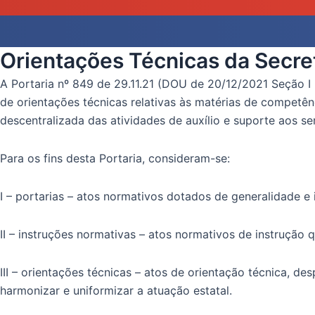
Orientações Técnicas da Secre
A Portaria nº 849 de 29.11.21 (DOU de 20/12/2021 Seção I 
de orientações técnicas relativas às matérias de competên
descentralizada das atividades de auxílio e suporte aos ser
Para os fins desta Portaria, consideram-se:
I – portarias – atos normativos dotados de generalidade e
II – instruções normativas – atos normativos de instruçã
III – orientações técnicas – atos de orientação técnica, d
harmonizar e uniformizar a atuação estatal.