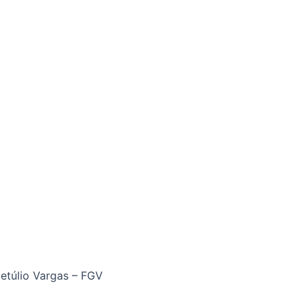
etúlio Vargas – FGV