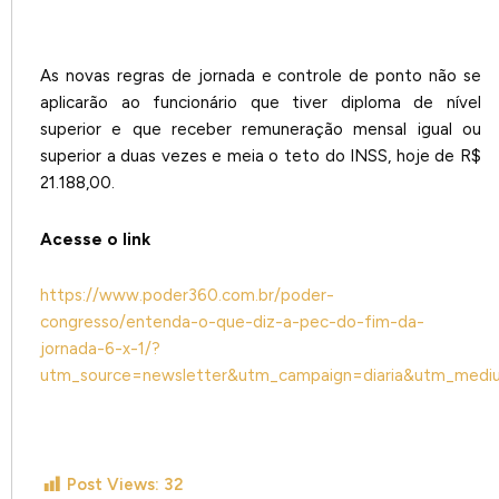
As novas regras de jornada e controle de ponto não se
aplicarão ao funcionário que tiver diploma de nível
superior e que receber remuneração mensal igual ou
superior a duas vezes e meia o teto do INSS, hoje de R$
21.188,00.
Acesse o link
https://www.poder360.com.br/poder-
congresso/entenda-o-que-diz-a-pec-do-fim-da-
jornada-6-x-1/?
utm_source=newsletter&utm_campaign=diaria&utm_medi
Post Views:
32