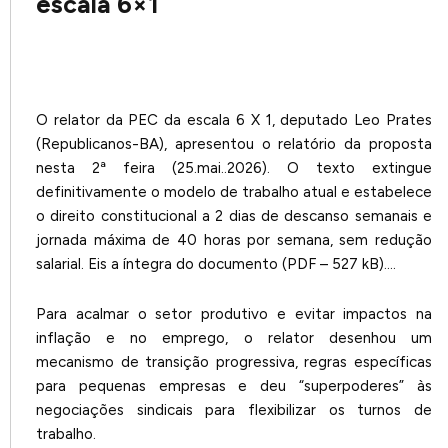
escala 6×1
O relator da PEC da escala 6 X 1, deputado Leo Prates
(Republicanos-BA), apresentou o relatório da proposta
nesta 2ª feira (25.mai..2026). O texto extingue
definitivamente o modelo de trabalho atual e estabelece
o direito constitucional a 2 dias de descanso semanais e
jornada máxima de 40 horas por semana, sem redução
salarial. Eis a íntegra do documento (PDF – 527 kB)….
Para acalmar o setor produtivo e evitar impactos na
inflação e no emprego, o relator desenhou um
mecanismo de transição progressiva, regras específicas
para pequenas empresas e deu “superpoderes” às
negociações sindicais para flexibilizar os turnos de
trabalho.