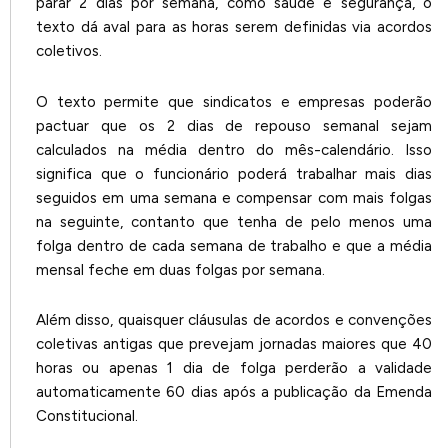
parar 2 dias por semana, como saúde e segurança, o
texto dá aval para as horas serem definidas via acordos
coletivos.
O texto permite que sindicatos e empresas poderão
pactuar que os 2 dias de repouso semanal sejam
calculados na média dentro do mês-calendário. Isso
significa que o funcionário poderá trabalhar mais dias
seguidos em uma semana e compensar com mais folgas
na seguinte, contanto que tenha de pelo menos uma
folga dentro de cada semana de trabalho e que a média
mensal feche em duas folgas por semana.
Além disso, quaisquer cláusulas de acordos e convenções
coletivas antigas que prevejam jornadas maiores que 40
horas ou apenas 1 dia de folga perderão a validade
automaticamente 60 dias após a publicação da Emenda
Constitucional.