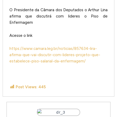
O Presidente da Câmara dos Deputados o Arthur Lina
afirma que discutirá com lideres o Piso de
Enfermagem
Acesse o link
https://www.camara.leg.br/noticias/857634-lira-
afirma-que-vai-discutir-com-lideres-projeto-que-
estabelece-piso-salarial-da-enfermagem/
Post Views:
445