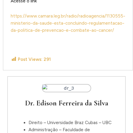
Acesse o link
https://www.camara.leg.br/radio/radioagencia/1130555-
ministerio-da-saude-esta-concluindo-regulamentacao-
da-politica-de-prevencao-e-combate-ao-cancer/
Post Views:
291
Dr. Edison Ferreira da Silva
Direito – Universidade Braz Cubas – UBC
Administração – Faculdade de