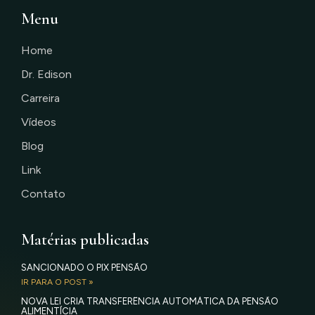
Menu
Home
Dr. Edison
Carreira
Vídeos
Blog
Link
Contato
Matérias publicadas
SANCIONADO O PIX PENSÃO
IR PARA O POST »
NOVA LEI CRIA TRANSFERÊNCIA AUTOMÁTICA DA PENSÃO
ALIMENTÍCIA