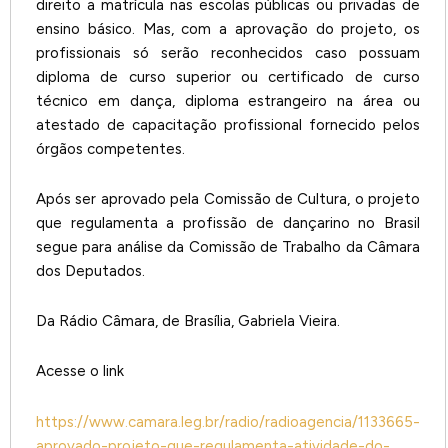
direito a matrícula nas escolas públicas ou privadas de
ensino básico. Mas, com a aprovação do projeto, os
profissionais só serão reconhecidos caso possuam
diploma de curso superior ou certificado de curso
técnico em dança, diploma estrangeiro na área ou
atestado de capacitação profissional fornecido pelos
órgãos competentes.
Após ser aprovado pela Comissão de Cultura, o projeto
que regulamenta a profissão de dançarino no Brasil
segue para análise da Comissão de Trabalho da Câmara
dos Deputados.
Da Rádio Câmara, de Brasília, Gabriela Vieira.
Acesse o link
https://www.camara.leg.br/radio/radioagencia/1133665-
aprovado-projeto-que-regulamenta-atividade-do-