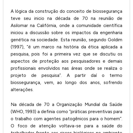
A lógica da construção do conceito de biossegurança
teve seu inicio na década de 70 na reunião de
Asilomar na Califórnia, onde a comunidade científica
iniciou a discussão sobre os impactos da engenharia
genética na sociedade. Esta reunião, segundo Goldim
(1997), “é um marco na história da ética aplicada a
pesquisa, pois foi a primeira vez que se discutiu os
aspectos de proteção aos pesquisadores e demais
profissionais envolvidos nas áreas onde se realiza o
projeto de pesquisa”. A partir daí o termo
biossegurança, vem, ao longo dos anos, sofrendo
alterações.
Na década de 70 a Organização Mundial da Saúde
(WHO, 1993) a definia como “práticas preventivas para
o trabalho com agentes patogênicos para o homem”.
O foco de atenção voltava-se para a saúde do