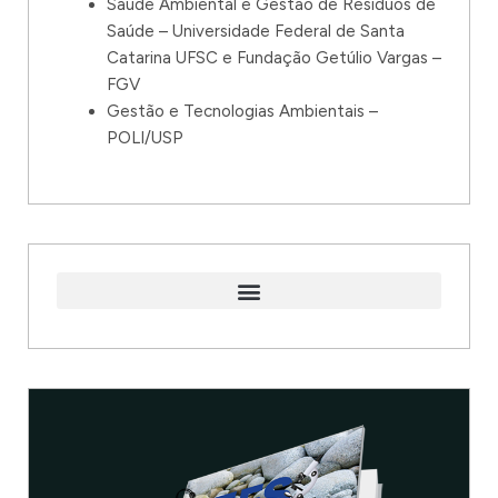
Saúde Ambiental e Gestão de Resíduos de
Saúde – Universidade Federal de Santa
Catarina UFSC e Fundação Getúlio Vargas –
FGV
Gestão e Tecnologias Ambientais –
POLI/USP