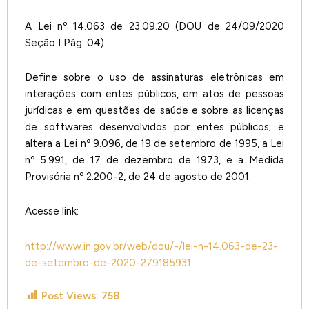
A Lei nº 14.063 de 23.09.20 (DOU de 24/09/2020
Seção I Pág. 04)
Define sobre o uso de assinaturas eletrônicas em
interações com entes públicos, em atos de pessoas
jurídicas e em questões de saúde e sobre as licenças
de softwares desenvolvidos por entes públicos; e
altera a Lei nº 9.096, de 19 de setembro de 1995, a Lei
nº 5.991, de 17 de dezembro de 1973, e a Medida
Provisória nº 2.200-2, de 24 de agosto de 2001.
Acesse link:
http://www.in.gov.br/web/dou/-/lei-n-14.063-de-23-
de-setembro-de-2020-279185931
Post Views:
758