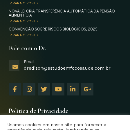
IR PARA O POST »
NOVA LEI CRIA TRANSFERÊNCIA AUTOMÁTICA DA PENSÃO
ALIMENTÍCIA
IR PARA O POST »
CONVENÇÃO SOBRE RISCOS BIOLÓGICOS, 2025
IR PARA O POST »
Fale com o Dr.
Email
dredison@estudoemfocosaude.com.br
F
I
T
Y
L
G
a
n
w
o
i
o
c
s
i
u
n
o
e
t
t
t
k
g
b
a
t
u
e
l
Política de Privacidade
o
g
e
b
d
e
o
r
r
e
i
-
Usamos cookies em nosso site para fornecer a
k
a
n
p