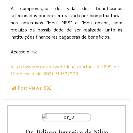
A comprovação de vida dos beneficiários
selecionados poderá ser realizada por biometria facial,
nos aplicativos “Meu INSS” e “Meu gov.br”, sem
prejuízo da possibilidade de ser realizada junto às
instituições financeiras pagadoras de benefícios.
Acesse o link:
http://www.in.gov.br/web/dou/-/portaria-n-1.299-de-
12-de-maio-de-2021-319592908
Post Views:
892
Dr. Edison Ferreira da Silva