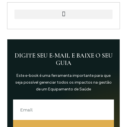
DIGITE SEU E-MAIL E BAIXE O SEU
GUIA
Este e-book é uma ferramenta importante para que
seja possível gerenciar todos os impactos na gestão
de um Equipamento de Saúde