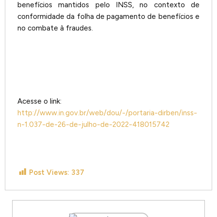
benefícios mantidos pelo INSS, no contexto de
conformidade da folha de pagamento de benefícios e
no combate à fraudes.
Acesse o link:
http://www.in.gov.br/web/dou/-/portaria-dirben/inss-
n-1.037-de-26-de-julho-de-2022-418015742
Post Views:
337