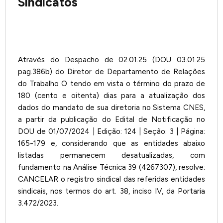
Sindicatos
Através do Despacho de 02.01.25 (DOU 03.01.25
pag.386b) do Diretor de Departamento de Relações
do Trabalho O tendo em vista o término do prazo de
180 (cento e oitenta) dias para a atualização dos
dados do mandato de sua diretoria no Sistema CNES,
a partir da publicação do Edital de Notificação no
DOU de 01/07/2024 | Edição: 124 | Seção: 3 | Página:
165-179 e, considerando que as entidades abaixo
listadas permanecem desatualizadas, com
fundamento na Análise Técnica 39 (4267307), resolve:
CANCELAR o registro sindical das referidas entidades
sindicais, nos termos do art. 38, inciso IV, da Portaria
3.472/2023.