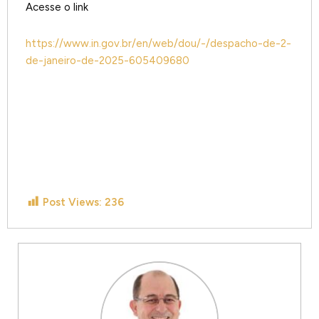
Acesse o link
https://www.in.gov.br/en/web/dou/-/despacho-de-2-
de-janeiro-de-2025-605409680
Post Views:
236