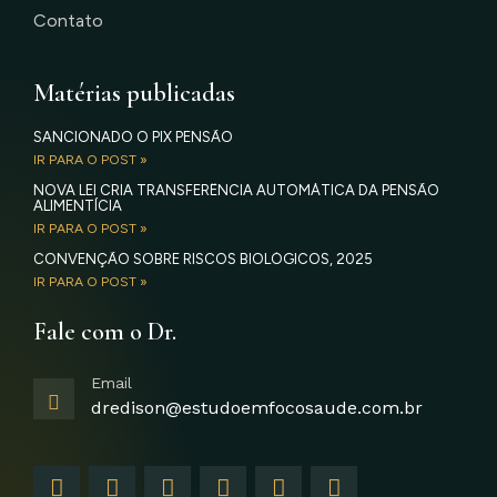
Contato
Matérias publicadas
SANCIONADO O PIX PENSÃO
IR PARA O POST »
NOVA LEI CRIA TRANSFERÊNCIA AUTOMÁTICA DA PENSÃO
ALIMENTÍCIA
IR PARA O POST »
CONVENÇÃO SOBRE RISCOS BIOLÓGICOS, 2025
IR PARA O POST »
Fale com o Dr.
Email
dredison@estudoemfocosaude.com.br
F
I
T
Y
L
G