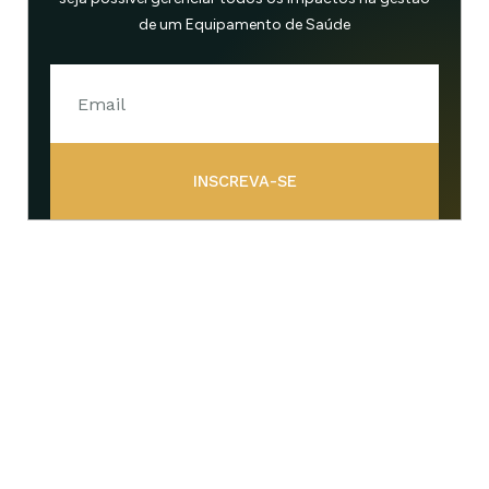
de um Equipamento de Saúde
INSCREVA-SE