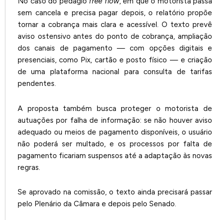
No caso do pedágio
free flow
, em que o motorista passa
sem cancela e precisa pagar depois, o relatório propõe
tornar a cobrança mais clara e acessível. O texto prevê
aviso ostensivo antes do ponto de cobrança, ampliação
dos canais de pagamento — com opções digitais e
presenciais, como Pix, cartão e posto físico — e criação
de uma plataforma nacional para consulta de tarifas
pendentes.
A proposta também busca proteger o motorista de
autuações por falha de informação: se não houver aviso
adequado ou meios de pagamento disponíveis, o usuário
não poderá ser multado, e os processos por falta de
pagamento ficariam suspensos até a adaptação às novas
regras.
Se aprovado na comissão, o texto ainda precisará passar
pelo Plenário da Câmara e depois pelo Senado.