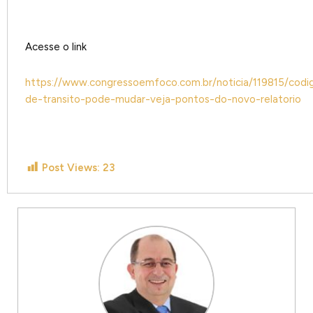
Acesse o link
https://www.congressoemfoco.com.br/noticia/119815/codi
de-transito-pode-mudar-veja-pontos-do-novo-relatorio
Post Views:
23