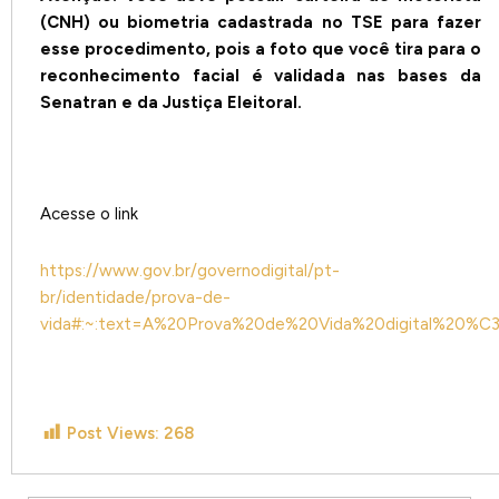
(CNH) ou biometria cadastrada no TSE para fazer
esse procedimento, pois a foto que você tira para o
reconhecimento facial é validada nas bases da
Senatran e da Justiça Eleitoral.
Acesse o link
https://www.gov.br/governodigital/pt-
br/identidade/prova-de-
vida#:~:text=A%20Prova%20de%20Vida%20digital%20%
Post Views:
268