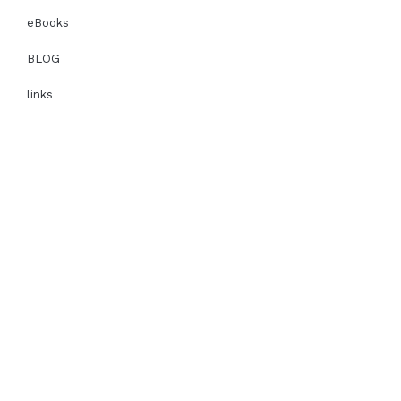
eBooks
BLOG
links