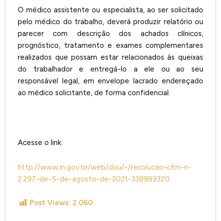
O médico assistente ou especialista, ao ser solicitado
pelo médico do trabalho, deverá produzir relatório ou
parecer com descrição dos achados clínicos,
prognóstico, tratamento e exames complementares
realizados que possam estar relacionados às queixas
do trabalhador e entregá-lo a ele ou ao seu
responsável legal, em envelope lacrado endereçado
ao médico solicitante, de forma confidencial.
Acesse o link:
http://www.in.gov.br/web/dou/-/resolucao-cfm-n-
2.297-de-5-de-agosto-de-2021-338989320
Post Views:
2.060