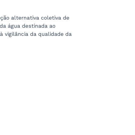
ão alternativa coletiva de
oda água destinada ao
 vigilância da qualidade da