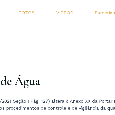
FOTOS
VIDEOS
Parceria
 de Água
/2021 Seção I Pág. 127) altera o Anexo XX da Porta
 os procedimentos de controle e de vigilância da qu