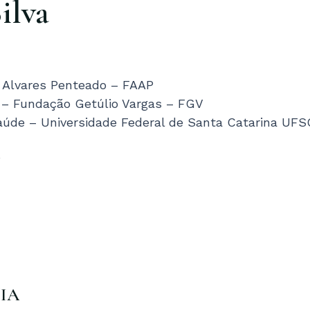
ilva
 Alvares Penteado – FAAP
 – Fundação Getúlio Vargas – FGV
úde – Universidade Federal de Santa Catarina UFS
P
UIA