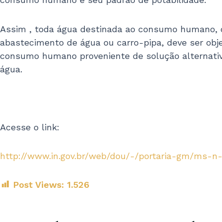
Assim , toda água destinada ao consumo humano, di
abastecimento de água ou carro-pipa, deve ser obje
consumo humano proveniente de solução alternativa 
água.
Acesse o link:
http://www.in.gov.br/web/dou/-/portaria-gm/ms-
Post Views:
1.526