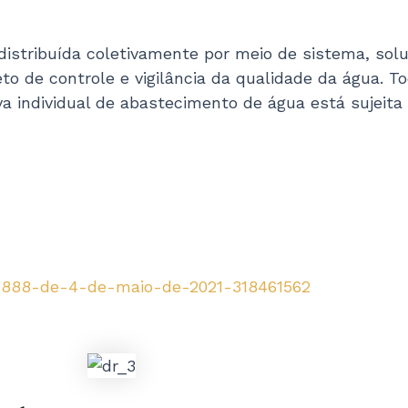
stribuída coletivamente por meio de sistema, soluç
to de controle e vigilância da qualidade da água. T
individual de abastecimento de água está sujeita à
n-888-de-4-de-maio-de-2021-318461562