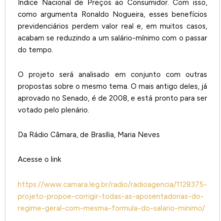
Índice Nacional de Preços ao Consumidor. Com isso,
como argumenta Ronaldo Nogueira, esses benefícios
previdenciários perdem valor real e, em muitos casos,
acabam se reduzindo a um salário-mínimo com o passar
do tempo.
O projeto será analisado em conjunto com outras
propostas sobre o mesmo tema. O mais antigo deles, já
aprovado no Senado, é de 2008, e está pronto para ser
votado pelo plenário.
Da Rádio Câmara, de Brasília, Maria Neves
Acesse o link
https://www.camara.leg.br/radio/radioagencia/1128375-
projeto-propoe-corrigir-todas-as-aposentadorias-do-
regime-geral-com-mesma-formula-do-salario-minimo/