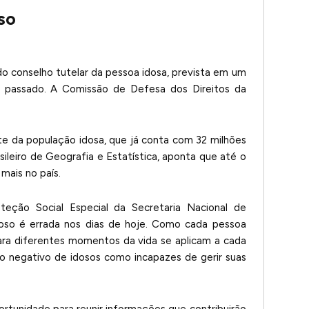
so
 do conselho tutelar da pessoa idosa, prevista em um
 passado. A Comissão de Defesa dos Direitos da
e da população idosa, que já conta com 32 milhões
asileiro de Geografia e Estatística, aponta que até o
mais no país.
ção Social Especial da Secretaria Nacional de
idoso é errada nos dias de hoje. Como cada pessoa
ra diferentes momentos da vida se aplicam a cada
ipo negativo de idosos como incapazes de gerir suas
portunidade para reunir informações que contribuirão