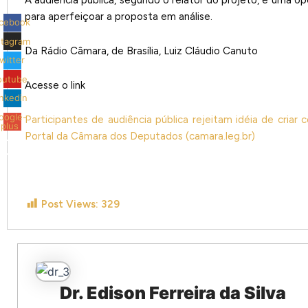
para aperfeiçoar a proposta em análise.
cebook
stagram
Da Rádio Câmara, de Brasília, Luiz Cláudio Canuto
witter
outube
Acesse o link
inkedin
oogle-
Participantes de audiência pública rejeitam idéia de cria
plus
Portal da Câmara dos Deputados (camara.leg.br)
Post Views:
329
Dr. Edison Ferreira da Silva