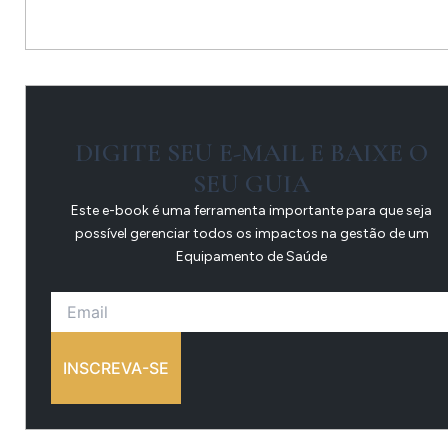
DIGITE SEU E-MAIL E BAIXE O
SEU GUIA
Este e-book é uma ferramenta importante para que seja
possível gerenciar todos os impactos na gestão de um
Equipamento de Saúde
INSCREVA-SE