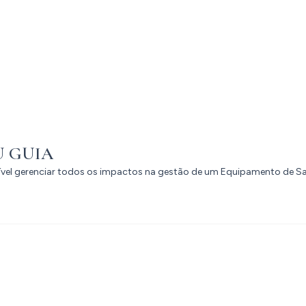
U GUIA
sível gerenciar todos os impactos na gestão de um Equipamento de S