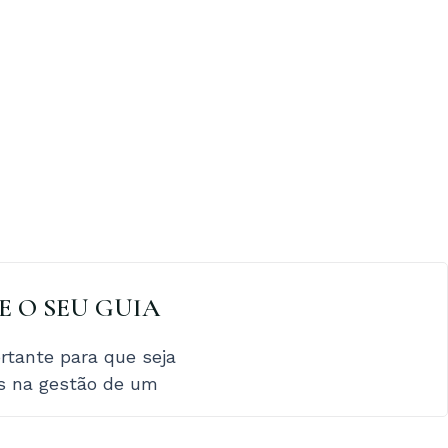
XE O SEU GUIA
tante para que seja
os na gestão de um