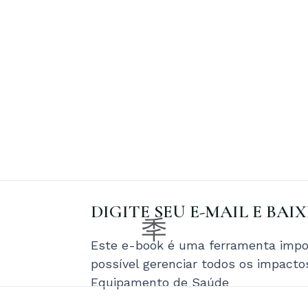
DIGITE SEU E-MAIL E BAI
Este e-book é uma ferramenta impor
possível gerenciar todos os impact
Equipamento de Saúde