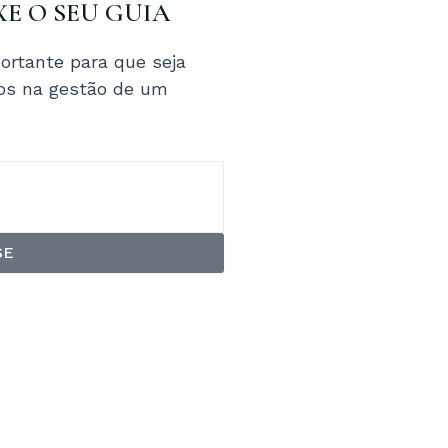
XE O SEU GUIA
ortante para que seja
tos na gestão de um
SE