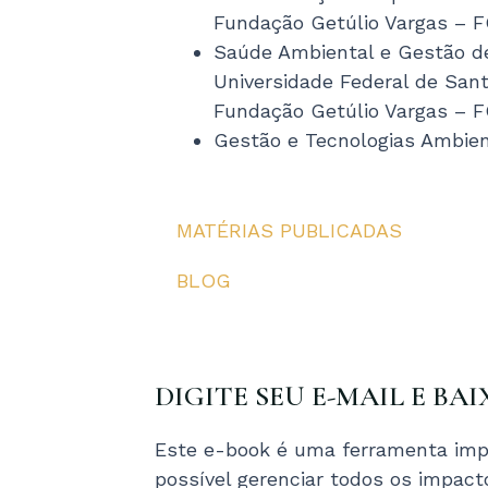
Fundação Getúlio Vargas – 
Saúde Ambiental e Gestão d
Universidade Federal de San
Fundação Getúlio Vargas – 
Gestão e Tecnologias Ambie
MATÉRIAS PUBLICADAS
BLOG
DIGITE SEU E-MAIL E BAI
Este e-book é uma ferramenta imp
possível gerenciar todos os impac