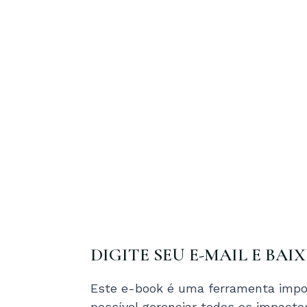
DIGITE SEU E-MAIL E BAI
Este e-book é uma ferramenta impor
possível gerenciar todos os impact