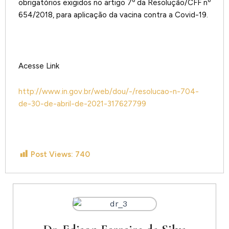
obrigatórios exigidos no artigo 7º da Resolução/CFF nº
654/2018, para aplicação da vacina contra a Covid-19.
Acesse Link
http://www.in.gov.br/web/dou/-/resolucao-n-704-
de-30-de-abril-de-2021-317627799
Post Views:
740