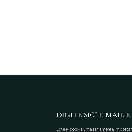
DIGITE SEU E-MAIL E
Este e-book é uma ferramenta important