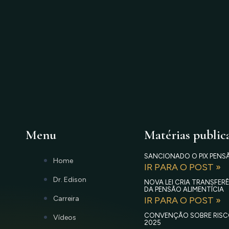
Menu
Matérias public
SANCIONADO O PIX PENS
Home
IR PARA O POST »
Dr. Edison
NOVA LEI CRIA TRANSFE
DA PENSÃO ALIMENTÍCIA
Carreira
IR PARA O POST »
CONVENÇÃO SOBRE RISC
Vídeos
2025