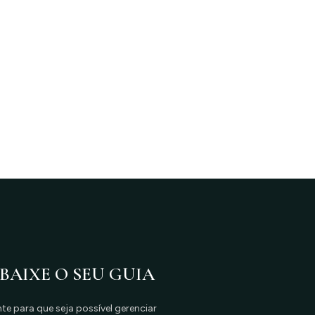
 BAIXE O SEU GUIA
e para que seja possível gerenciar