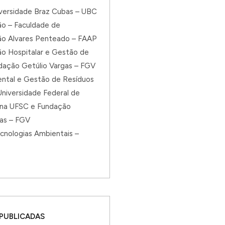
iversidade Braz Cubas – UBC
ão – Faculdade de
ão Alvares Penteado – FAAP
ão Hospitalar e Gestão de
dação Getúlio Vargas – FGV
ntal e Gestão de Resíduos
niversidade Federal de
ina UFSC e Fundação
gas – FGV
cnologias Ambientais –
 PUBLICADAS