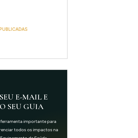
 PUBLICADAS
SEU E-MAIL E
 O SEU GUIA
 ferramenta importante para
erenciar todos os impactos na