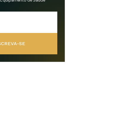
 Equipamento de Saúde
SCREVA-SE