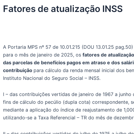
Fatores de atualização INSS
A Portaria MPS nº 57 de 10.01.215 (DOU 13.01.25 pag.50)
para o mês de janeiro de 2025, os
fatores de atualização
das parcelas de benefícios pagos em atraso e dos salár
contribuição
para cálculo da renda mensal inicial dos ben
Instituto Nacional do Seguro Social – INSS.
I – das contribuições vertidas de janeiro de 1967 a junho
fins de cálculo do pecúlio (dupla cota) correspondente, 
mediante a aplicação do índice de reajustamento de 1,0
utilizando-se a Taxa Referencial – TR do mês de dezemb
II – das contribuições vertidas de julho de 1975 a julho de