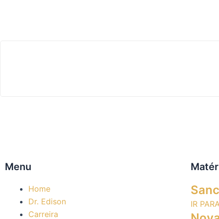
Menu
Matér
Sanc
Home
Dr. Edison
IR PAR
Carreira
Nova 