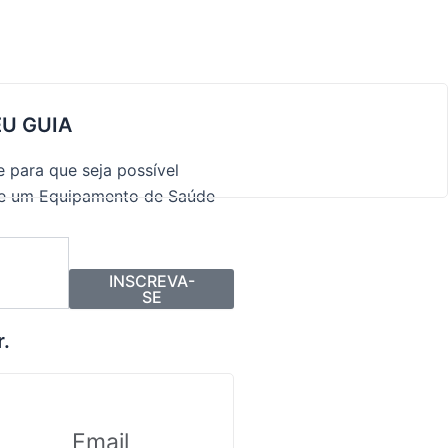
EU GUIA
 para que seja possível
de um Equipamento de Saúde
INSCREVA-
SE
r.
Email