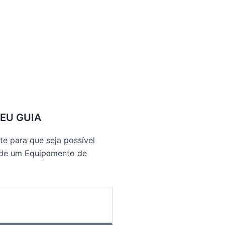
SEU GUIA
e para que seja possível
 de um Equipamento de