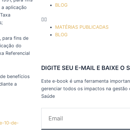
BLOG
 a aplicação
 Taxa
s;
MATÉRIAS PUBLICADAS
BLOG
, para fins de
licação do
xa Referencial
DIGITE SEU E-MAIL E BAIXE O 
 de benefícios
Este e-book é uma ferramenta important
diante a
gerenciar todos os impactos na gestão
Saúde
e-10-de-