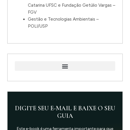
Catarina UFSC e Fundação Getúlio Vargas –
FGV
Gestão e Tecnologias Ambientais –
POLI/USP
DIGITE SEU E-MAIL E BAIXE O SEU
GUIA
Este e-book é uma ferramenta importante para que