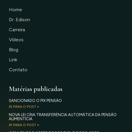
Home
Dr. Edison
Carreira
Vídeos
Blog
Link
Contato
Matérias publicadas
SANCIONADO O PIX PENSÃO
IR PARA O POST »
NOVA LEI CRIA TRANSFERÊNCIA AUTOMÁTICA DA PENSÃO
ALIMENTÍCIA
IR PARA O POST »