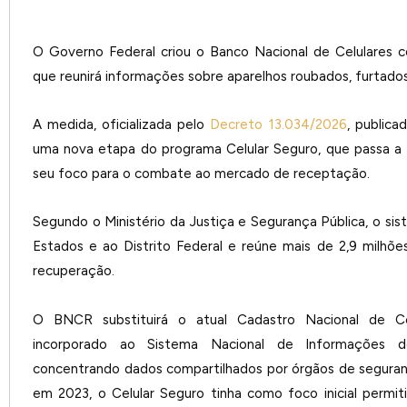
O Governo Federal criou o Banco Nacional de Celulares
que reunirá informações sobre aparelhos roubados, furtados
A medida, oficializada pelo
Decreto 13.034/2026
, publica
uma nova etapa do programa Celular Seguro, que passa a 
seu foco para o combate ao mercado de receptação.
Segundo o Ministério da Justiça e Segurança Pública, o si
Estados e ao Distrito Federal e reúne mais de 2,9 milhõ
recuperação.
O BNCR substituirá o atual Cadastro Nacional de Ce
incorporado ao Sistema Nacional de Informações de
concentrando dados compartilhados por órgãos de seguranç
em 2023, o Celular Seguro tinha como foco inicial permit