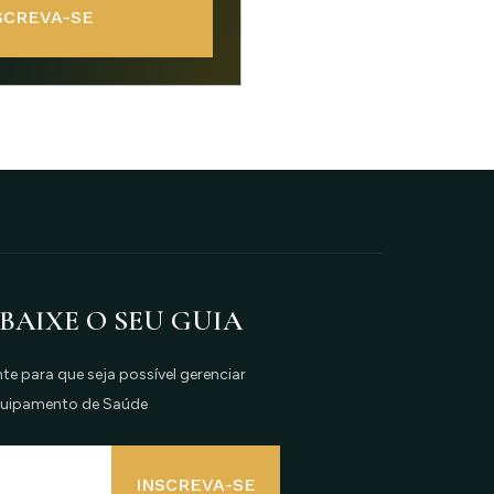
SCREVA-SE
 BAIXE O SEU GUIA
e para que seja possível gerenciar
quipamento de Saúde
INSCREVA-SE