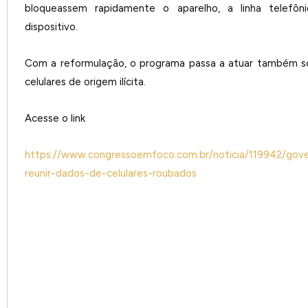
bloqueassem rapidamente o aparelho, a linha telefôni
dispositivo.
Com a reformulação, o programa passa a atuar também so
celulares de origem ilícita.
Acesse o link
https://www.congressoemfoco.com.br/noticia/119942/gove
reunir-dados-de-celulares-roubados