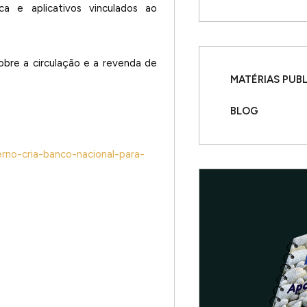
ca e aplicativos vinculados ao
bre a circulação e a revenda de
MATÉRIAS PUB
BLOG
rno-cria-banco-nacional-para-