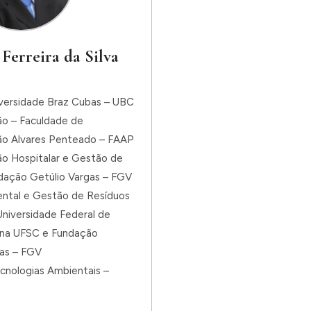
 Ferreira da Silva
iversidade Braz Cubas – UBC
ão – Faculdade de
ão Alvares Penteado – FAAP
ão Hospitalar e Gestão de
dação Getúlio Vargas – FGV
ntal e Gestão de Resíduos
niversidade Federal de
ina UFSC e Fundação
gas – FGV
cnologias Ambientais –