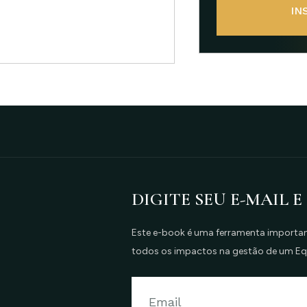
IN
DIGITE SEU E-MAIL E
Este e-book é uma ferramenta important
todos os impactos na gestão de um E