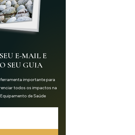
SEU E-MAIL E
 O SEU GUIA
 ferramenta importante para
erenciar todos os impactos na
 Equipamento de Saúde