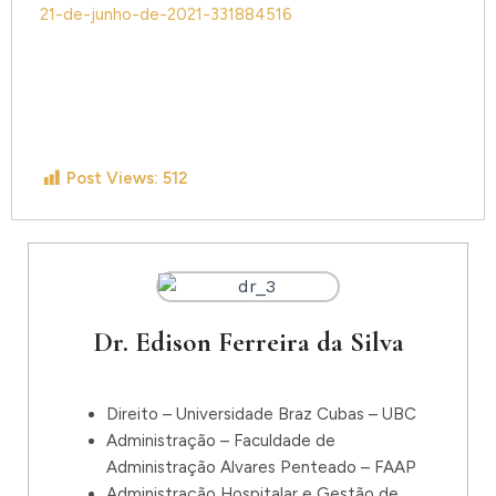
21-de-junho-de-2021-331884516
Post Views:
512
Dr. Edison Ferreira da Silva
Direito – Universidade Braz Cubas – UBC
Administração – Faculdade de
Administração Alvares Penteado – FAAP
Administração Hospitalar e Gestão de