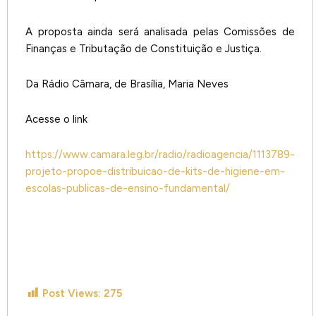
A proposta ainda será analisada pelas Comissões de
Finanças e Tributação de Constituição e Justiça.
Da Rádio Câmara, de Brasília, Maria Neves
Acesse o link
https://www.camara.leg.br/radio/radioagencia/1113789-
projeto-propoe-distribuicao-de-kits-de-higiene-em-
escolas-publicas-de-ensino-fundamental/
Post Views:
275