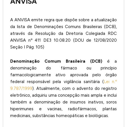
ANVISA
A ANVISA emite regra que dispõe sobre a atualização
da lista de Denominações Comuns Brasileiras (DCB),
através da Resolução da Diretoria Colegiada RDC
ANVISA nº 411 DE3 10.08.20 (DOU de 12/08/2020
Seção I Pág. 105)
Denominação Comum Brasileira (DCB)
é a
denominação do fármaco ou princípio
farmacologicamente ativo aprovada pelo órgão
federal responsável pela vigilância sanitária (
Lei n.º
9.787/1999
). Atualmente, com o advento do registro
eletrônico, adquiriu uma concepção mais ampla e inclui
também a denominação de insumos inativos, soros
hiperimunes e vacinas, radiofármacos, plantas
medicinais, substâncias homeopáticas e biológicas.