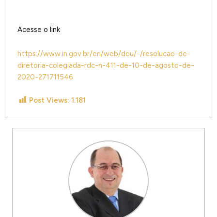
Acesse o link
https://www.in.gov.br/en/web/dou/-/resolucao-de-
diretoria-colegiada-rdc-n-411-de-10-de-agosto-de-
2020-271711546
Post Views:
1.181