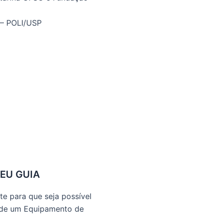
 – POLI/USP
SEU GUIA
e para que seja possível
 de um Equipamento de