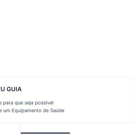
EU GUIA
 para que seja possível
de um Equipamento de Saúde