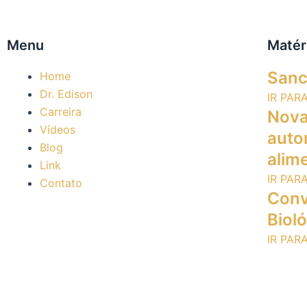
Menu
Matér
Sanc
Home
Dr. Edison
IR PAR
Carreira
Nova 
Vídeos
auto
Blog
alime
Link
IR PAR
Contato
Conv
Biol
IR PAR