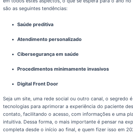
em todos estes aspectos, o que se espera para o ano no 
são as seguintes tendências:
Saúde preditiva
Atendimento personalizado
Cibersegurança em saúde
Procedimentos minimamente invasivos
Digital Front Door
Seja um site, uma rede social ou outro canal, o segredo é
tecnologias para aprimorar a experiência do paciente de
contato, facilitando o acesso, com informações e uma pl
intuitiva. Dessa forma, o mais importante é pensar na expe
completa desde o início ao final, e quem fizer isso em 20