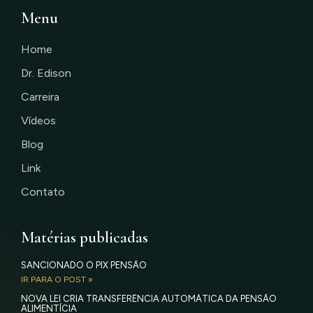
Menu
Home
Dr. Edison
Carreira
Vídeos
Blog
Link
Contato
Matérias publicadas
SANCIONADO O PIX PENSÃO
IR PARA O POST »
NOVA LEI CRIA TRANSFERÊNCIA AUTOMÁTICA DA PENSÃO
ALIMENTÍCIA