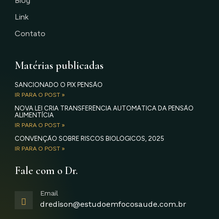
Blog
Link
Contato
Matérias publicadas
SANCIONADO O PIX PENSÃO
IR PARA O POST »
NOVA LEI CRIA TRANSFERÊNCIA AUTOMÁTICA DA PENSÃO
ALIMENTÍCIA
IR PARA O POST »
CONVENÇÃO SOBRE RISCOS BIOLÓGICOS, 2025
IR PARA O POST »
Fale com o Dr.
Email
dredison@estudoemfocosaude.com.br