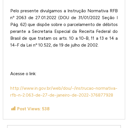
Pelo presente divulgamos a Instrução Normativa RFB
nº 2063 de 27.01.2022 (DOU de 31/01/2022 Seção I
Pág. 62) que dispõe sobre o parcelamento de débitos
perante a Secretaria Especial da Receita Federal do
Brasil de que tratam os arts. 10 a 10-B, 11 a 13 e 14 a
14-F da Lei nº 10.522, de 19 de julho de 2002.
Acesse o link:
http://www.in.gov.br/web/dou/-/instrucao-normativa-
rfb-n-2.063-de-27-de-janeiro-de-2022-376877928
Post Views:
538