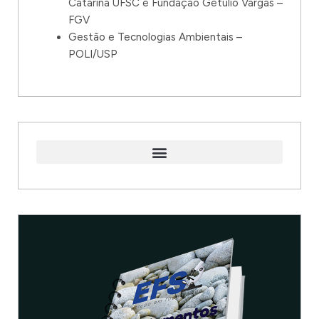
Catarina UFSC e Fundação Getúlio Vargas –
FGV
Gestão e Tecnologias Ambientais –
POLI/USP