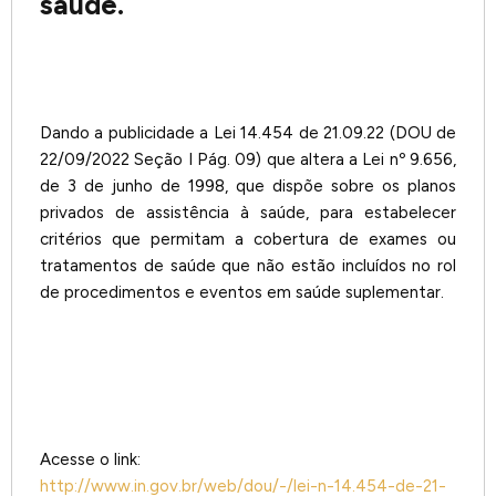
saúde.
Dando a publicidade a Lei 14.454 de 21.09.22 (DOU de
22/09/2022 Seção I Pág. 09) que altera a Lei nº 9.656,
de 3 de junho de 1998, que dispõe sobre os planos
privados de assistência à saúde, para estabelecer
critérios que permitam a cobertura de exames ou
tratamentos de saúde que não estão incluídos no rol
de procedimentos e eventos em saúde suplementar.
Acesse o link:
http://www.in.gov.br/web/dou/-/lei-n-14.454-de-21-