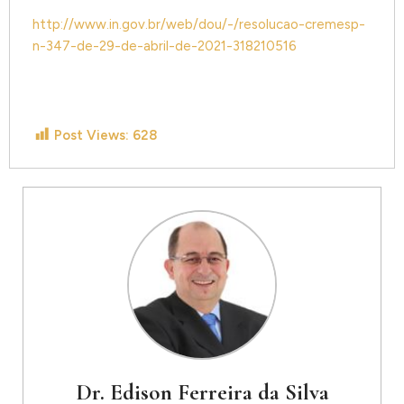
http://www.in.gov.br/web/dou/-/resolucao-cremesp-
n-347-de-29-de-abril-de-2021-318210516
Post Views:
628
Dr. Edison Ferreira da Silva