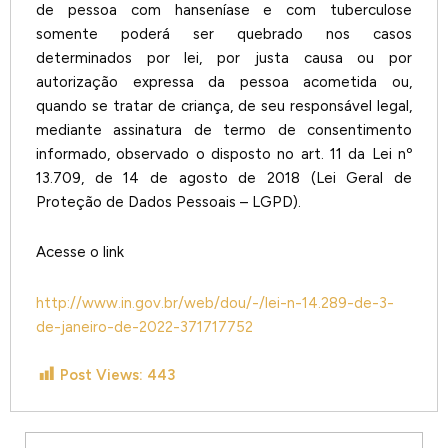
de pessoa com hanseníase e com tuberculose
somente poderá ser quebrado nos casos
determinados por lei, por justa causa ou por
autorização expressa da pessoa acometida ou,
quando se tratar de criança, de seu responsável legal,
mediante assinatura de termo de consentimento
informado, observado o disposto no art. 11 da Lei nº
13.709, de 14 de agosto de 2018 (Lei Geral de
Proteção de Dados Pessoais – LGPD).
Acesse o link
http://www.in.gov.br/web/dou/-/lei-n-14.289-de-3-
de-janeiro-de-2022-371717752
Post Views:
443