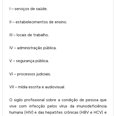
I – serviços de saúde;
II – estabelecimentos de ensino;
III – locais de trabalho;
IV – administração pública;
V – segurança pública;
VI – processos judiciais;
VII – mídia escrita e audiovisual.
O sigilo profissional sobre a condição de pessoa que
vive com infecção pelos vírus da imunodeficiência
humana (HIV) e das hepatites crônicas (HBV e HCV) e