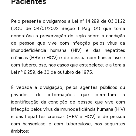
Pacientes
Pelo presente divulgamos a Lei nº 14.289 de 03.01.22
(DOU de 04/01/2022 Seção I Pág. 01) que torna
obrigatória a preservação do sigilo sobre a condição
de pessoa que vive com infecção pelos vírus da
imunodeficiência humana (HIV) e das hepatites
crônicas (HBV e HCV) e de pessoa com hanseníase e
com tuberculose, nos casos que estabelece; e altera a
Lei nº 6.259, de 30 de outubro de 1975.
É vedada a divulgação, pelos agentes públicos ou
privados, de informações que permitam a
identificação da condição de pessoa que vive com
infecção pelos vírus da imunodeficiência humana (HIV)
e das hepatites crônicas (HBV e HCV) e de pessoa
com hanseníase e com tuberculose, nos seguintes
âmbitos: